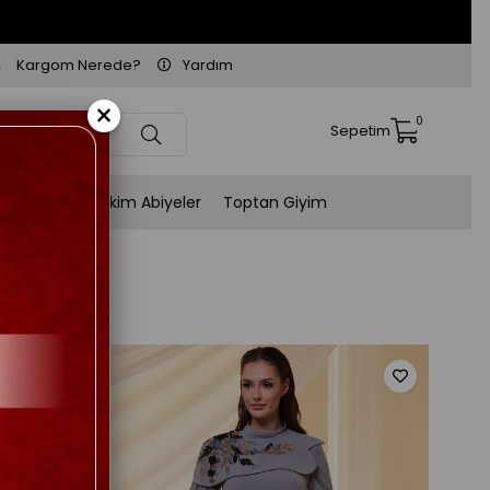
Kargom Nerede?
Yardım
×
0
Sepetim
Kişiye Özel Dikim Abiyeler
Toptan Giyim