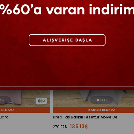
3
 BEDAVA
KARGO BEDAVA
Pudra
Krep Taş Baskılı Tesettür Abiye Bej
135.13$
270.27$