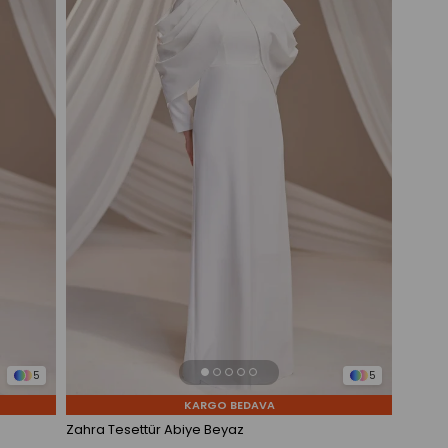
5
5
KARGO BEDAVA
Zahra Tesettür Abiye Beyaz