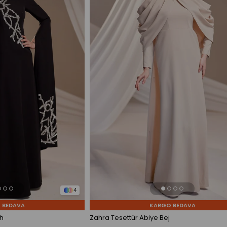
4
 BEDAVA
KARGO BEDAVA
h
Zahra Tesettür Abiye Bej