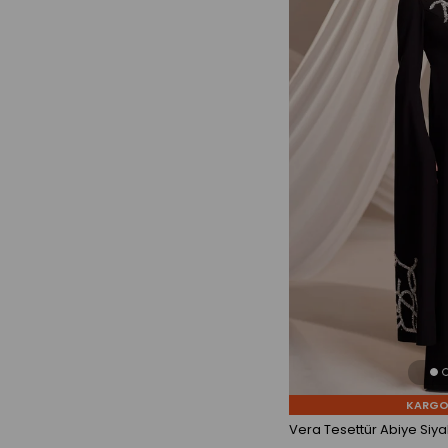
KARGO
Vera Tesettür Abiye Siya