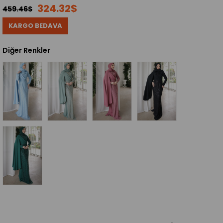
324.32$
459.46$
KARGO BEDAVA
Diğer Renkler