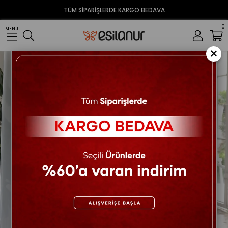
TÜM SİPARİŞLERDE KARGO BEDAVA
0
MENU
×