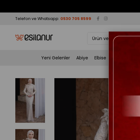
Telefon ve Whatsapp:
0530 705 8599
Yeni Gelenler
Abiye
Elbise
Takım
Tun