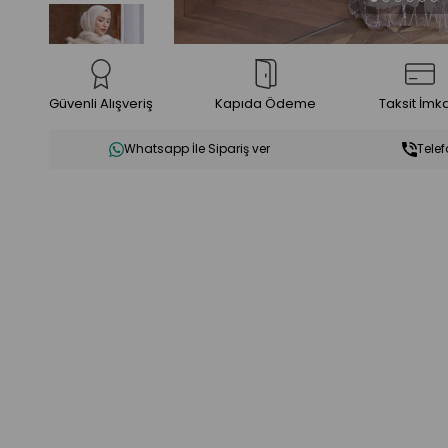
Güvenli Alışveriş
Kapıda Ödeme
Taksit İmk
Whatsapp İle Sipariş ver
Telef