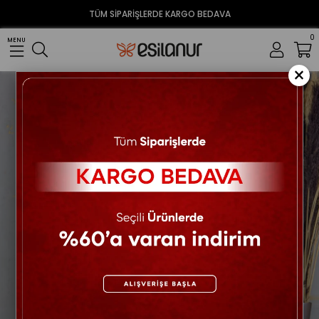
TÜM SİPARİŞLERDE KARGO BEDAVA
0
MENU
×