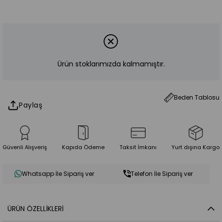
Ürün stoklarımızda kalmamıştır.
Beden Tablosu
Paylaş
Güvenli Alışveriş
Kapıda Ödeme
Taksit İmkanı
Yurt dışına Kargo
Whatsapp İle Sipariş ver
Telefon İle Sipariş ver
ÜRÜN ÖZELLIKLERI