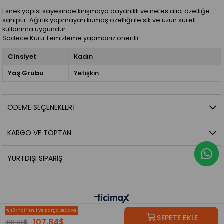
Esnek yapısı sayesinde kırışmaya dayanıklı ve nefes alıcı özelliğe
sahiptir. Ağırlık yapmayan kumaş özelliği ile sık ve uzun süreli
kullanıma uygundur.
Sadece Kuru Temizleme yapmanız önerilir.
Cinsiyet
Kadın
Yaş Grubu
Yetişkin
ÖDEME SEÇENEKLERI
KARGO VE TOPTAN
YURTDIŞI SIPARIŞ
43
107.84$
188.92$