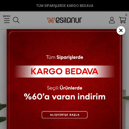
TÜM SİPARİŞLERDE KARGO BEDAVA
0
MENU
×