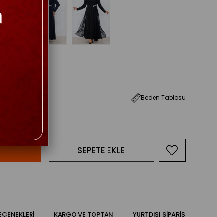
Beden Tablosu
50
52
EÇENEKLERI
KARGO VE TOPTAN
YURTDIŞI SIPARIŞ