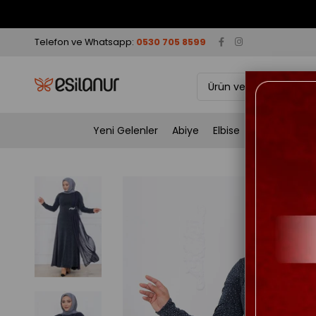
Telefon ve Whatsapp:
0530 705 8599
Yeni Gelenler
Abiye
Elbise
Takım
Tun