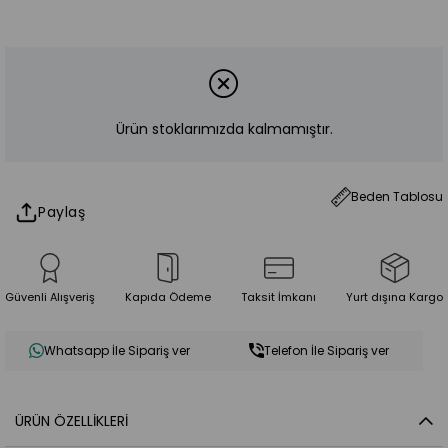
Ürün stoklarımızda kalmamıştır.
Beden Tablosu
Paylaş
Güvenli Alışveriş
Kapıda Ödeme
Taksit İmkanı
Yurt dışına Kargo
Whatsapp İle Sipariş ver
Telefon İle Sipariş ver
ÜRÜN ÖZELLIKLERI