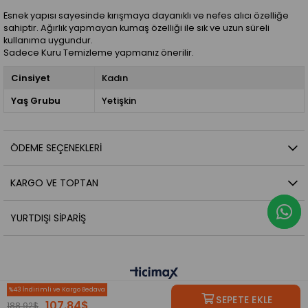
Esnek yapısı sayesinde kırışmaya dayanıklı ve nefes alıcı özelliğe
sahiptir. Ağırlık yapmayan kumaş özelliği ile sık ve uzun süreli
kullanıma uygundur.
Sadece Kuru Temizleme yapmanız önerilir.
Cinsiyet
Kadın
Yaş Grubu
Yetişkin
ÖDEME SEÇENEKLERI
KARGO VE TOPTAN
YURTDIŞI SIPARIŞ
43
107.84$
188.92$