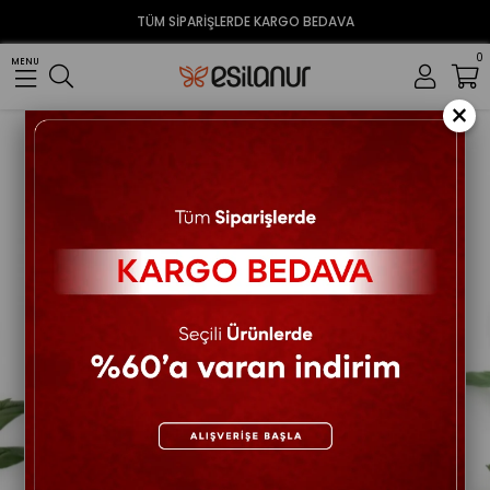
TÜM SİPARİŞLERDE KARGO BEDAVA
0
MENU
×