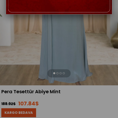
Pera Tesettür Abiye Mint
107.84$
188.92$
KARGO BEDAVA