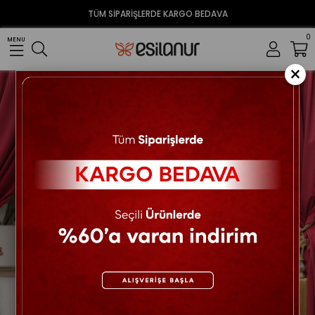
TÜM SİPARİŞLERDE KARGO BEDAVA
0
MENU
×