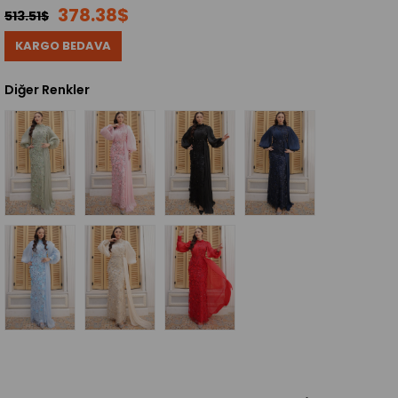
378.38$
513.51$
KARGO BEDAVA
Diğer Renkler