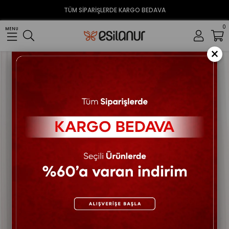
TÜM SİPARİŞLERDE KARGO BEDAVA
0
MENU
×