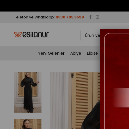
Telefon ve Whatsapp:
0530 705 8599
Yeni Gelenler
Abiye
Elbise
Takım
Tun