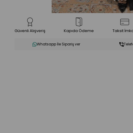
Güvenli Alışveriş
Kapıda Ödeme
Taksit İmk
Whatsapp İle Sipariş ver
Telef