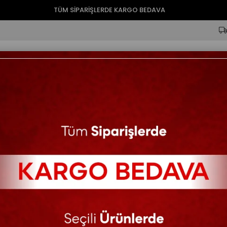
TÜM SİPARİŞLERDE KARGO BEDAVA
ik
Tulum
Ferace
Ceket
Pantolon
Şal
Büyük Beden
Beril Tesettür Abiye Si
Kişiye özel dikim üründür. Sipa
notuna yazdığınız ölçülere göre 
değişebilir. Bazı modellerde bede
378.38$
513.51$
KARGO BEDAVA