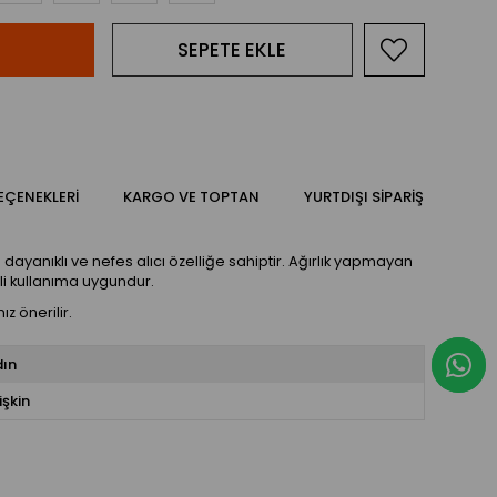
EÇENEKLERI
KARGO VE TOPTAN
YURTDIŞI SIPARIŞ
dayanıklı ve nefes alıcı özelliğe sahiptir. Ağırlık yapmayan
eli kullanıma uygundur.
 önerilir.
dın
işkin